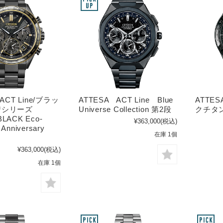
ACT Line/ブラッ
ATTESA ACT Line Blue
ATTES
™シリーズ
Universe Collection 第2段
クチタ
 BLACK Eco-
¥363,000
(税込)
 Anniversary
在庫 1個
¥363,000
(税込)
在庫 1個