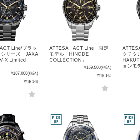
ACT Line/ブラッ
ATTESA ACT Line 限定
ATTES
シリーズ JAXA
モデル「HINODE
クチタ
-X Limited
COLLECTION」
HAKU
ョンモデ
¥159,500
(税込)
¥187,000
(税込)
在庫 1個
在庫 1個