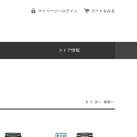
マイページへログイン
カートをみる
ストア情報
1
2
次へ
最後へ