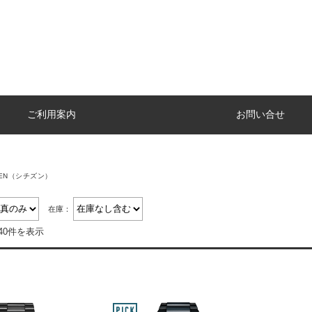
ご利用案内
お問い合せ
IZEN（シチズン）
在庫：
40件を表示