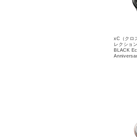
xC（クロス
レクション 
BLACK Eco
Anniversar