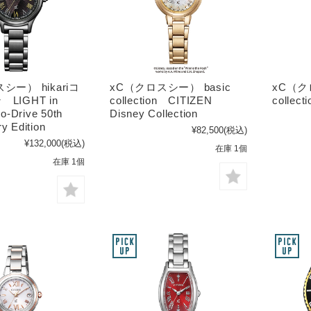
シー） hikariコ
xC（クロスシー） basic
xC（ク
LIGHT in
collection CITIZEN
colle
-Drive 50th
Disney Collection
y Edition
¥82,500
(税込)
¥132,000
(税込)
在庫 1個
在庫 1個