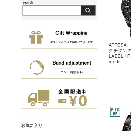
ATTESA 
クチタン™
LABEL HTV
model
お気に入り