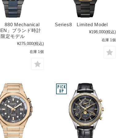
8 880 Mechanical
Series8 Limited Model
IZEN」ブランド時計
¥198,000
(税込)
年限定モデル
在庫 1個
¥275,000
(税込)
在庫 1個