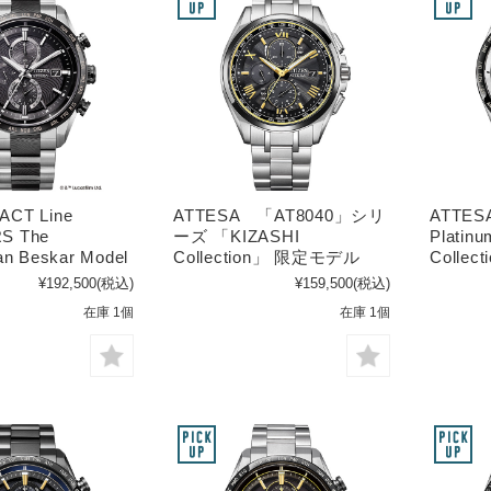
ACT Line
ATTESA 「AT8040」シリ
ATTES
S The
ーズ 「KIZASHI
Platinu
an Beskar Model
Collection」 限定モデル
Colle
¥192,500
(税込)
¥159,500
(税込)
在庫 1個
在庫 1個