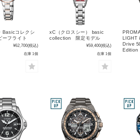
Basicコレクシ
xC（クロスシー） basic
PROM
ピーフライト
collection 限定モデル
LIGHT 
Drive 5
¥62,700
(税込)
¥59,400
(税込)
Edition
在庫 1個
在庫 1個