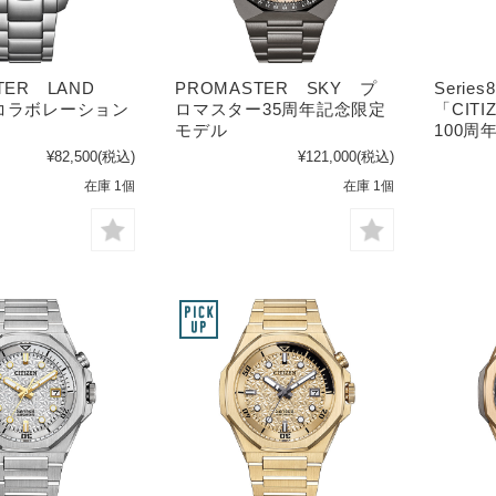
STER LAND
PROMASTER SKY プ
Series
ellコラボレーション
ロマスター35周年記念限定
「CIT
モデル
100周
¥82,500
(税込)
¥121,000
(税込)
在庫 1個
在庫 1個