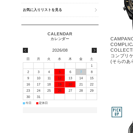
お気に入りリストを見る
CAMPA
COMPLIC
COLLEC
2026/08
コンプリ
日
月
火
水
木
金
土
(そらのあ
1
2
3
4
5
6
7
8
9
10
11
12
13
14
15
16
17
18
19
20
21
22
23
24
25
26
27
28
29
30
31
■
■
今日
定休日