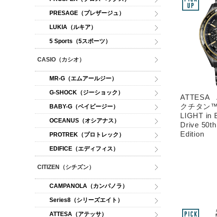
PRESAGE（プレザージュ）
LUKIA（ルキア）
5 Sports（5スポーツ）
CASIO（カシオ）
MR-G（エムアールジー）
G-SHOCK（ジーショック）
ATTESA 
クチタン
BABY-G（ベイビージー）
LIGHT in
OCEANUS（オシアナス）
Drive 50th
Edition
PROTREK（プロトレック）
EDIFICE（エディフィス）
CITIZEN（シチズン）
CAMPANOLA（カンパノラ）
Series8（シリーズエイト）
ATTESA（アテッサ）