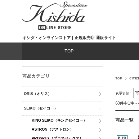
キシダ・オンラインストア | 正規販売店 通販サイト
TOP
商品カテゴリ
TOP
CIT
表示切替：
ORIS（オリス）
60件中1件～
SEIKO（セイコー）
商品一覧
KING SEIKO（キングセイコー）
ASTRON（アストロン）
PROSPEX（プロスペックス）