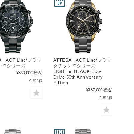
A ACT Line/ブラッ
ATTESA ACT Line/ブラッ
ン™シリーズ
クチタン™シリーズ
LIGHT in BLACK Eco-
¥330,000
(税込)
Drive 50th Anniversary
在庫 1個
Edition
¥187,000
(税込)
在庫 1個