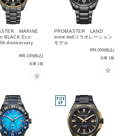
ASTER MARINE
PROMASTER LAND
in BLACK Eco-
mont-bellコラボレーション
0th Anniversary
モデル
¥99,000
(税込)
¥89,100
(税込)
在庫 1個
在庫 1個