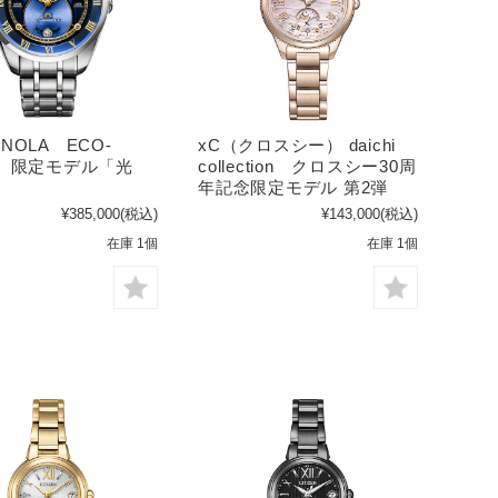
NOLA ECO-
xC（クロスシー） daichi
E 限定モデル「光
collection クロスシー30周
年記念限定モデル 第2弾
¥385,000
(税込)
¥143,000
(税込)
在庫 1個
在庫 1個