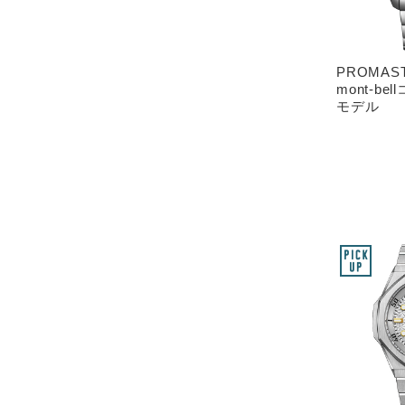
PROMA
mont-b
モデル