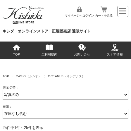
マイページへログイン
カートをみる
キシダ・オンラインストア | 正規販売店 通販サイト
TOP
ご利用案内
お問い合せ
ストア情報
TOP
CASIO（カシオ）
OCEANUS（オシアナス）
表示切替：
在庫：
25件中1件～25件を表示