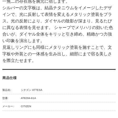
一無二の存在感を腕元に宿します。
シルバーの文字板は、結晶チタニウムをイメージしたデザ
インで、光に反射して表情を変えるメタリック塗装をプラ
ス。光の反射により、ダイヤルの陰影が深まり、見るたび
に異なる表情を見せます。 シャープでメリハリの効いた色
合いが、ダイヤル全体をキリッと引き締め、精緻かつ力強
い印象を演出します。
見返しリングにも同様にメタリック塗装を施すことで、文
字板や外装との一体感を生み出し、細部にまで宿る美しさ
を際立たせます。
商品仕様
製品名:
シチズン ATTESA
型番:
AT8284-61A
メーカー:
CITIZEN