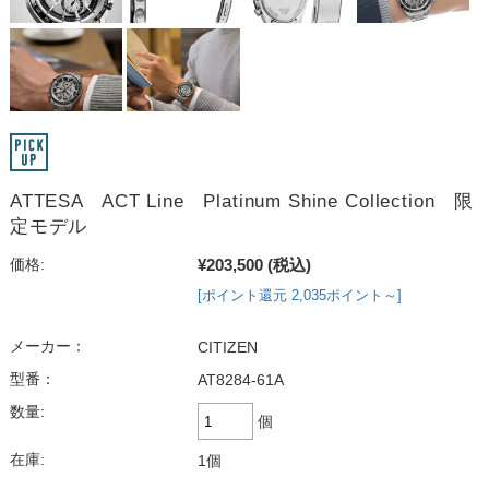
ATTESA ACT Line Platinum Shine Collection 限
定モデル
¥203,500
(税込)
価格:
[ポイント還元 2,035ポイント～]
メーカー：
CITIZEN
型番：
AT8284-61A
数量:
個
在庫:
1個