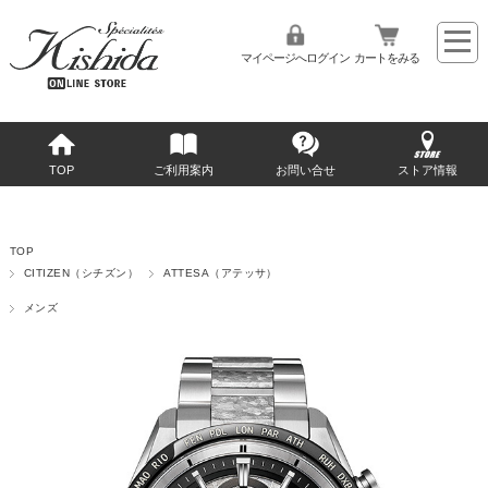
マイページへログイン
カートをみる
TOP
ご利用案内
お問い合せ
ストア情報
TOP
CITIZEN（シチズン）
ATTESA（アテッサ）
メンズ