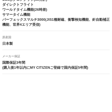
ダイレクトフライト
ワールドタイム機能(26時差)
サマータイム機能
パーフェックスマルチ3000(JIS1種耐磁、衝撃検知機能、針自動補正
機能、世界4エリア受信)
原産国
日本製
メーカー保証
国際保証3年間
(購入後1年以内にMY CITIZENご登録で国内保証5年間)