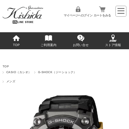
マイページへログイン
カートをみる
TOP
ご利用案内
お問い合せ
ストア情報
TOP
CASIO（カシオ）
G-SHOCK（ジーショック）
メンズ