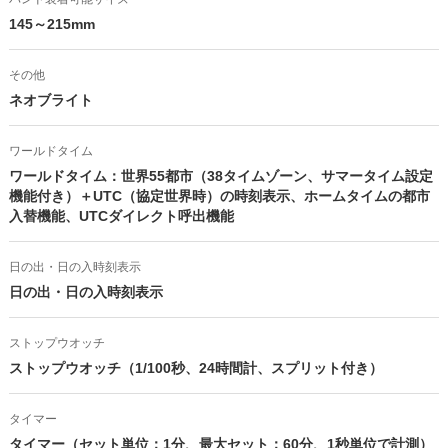
145～215mm
その他
ネオブライト
ワールドタイム
ワールドタイム：世界55都市（38タイムゾーン、サマータイム設定
機能付き）＋UTC（協定世界時）の時刻表示、ホームタイムの都市
入替機能、UTCダイレクト呼出機能
日の出・日の入時刻表示
日の出・日の入時刻表示
ストップウオッチ
ストップウオッチ（1/100秒、24時間計、スプリット付き）
タイマー
タイマー（セット単位：1分、最大セット：60分、1秒単位で計測）