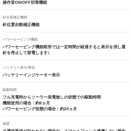
操作音ON/OFF切替機能
針位置補正機能
針位置自動補正機能
パワーセービング機能
パワーセービング機能暗所では一定時間が経過すると表示を消し運
針を停止して節電します）
バッテリー表示/警告
バッテリーインジケーター表示
駆動時間
フル充電時からソーラー発電無しの状態での駆動時間
機能使用の場合：約6ヵ月
パワーセービング状態の場合：約24ヵ月
精度