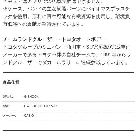
＊中国ではアプリでの地点設定はできません。
※ケース、バンドの主な樹脂パーツにバイオマスプラスチ
ックを使用。原料に再生可能な有機資源を使用し、環境負
荷低減への貢献が期待されています。
チームランドクルーザー・トヨタオートボデー
トヨタグループのミニバン・商用車・SUV領域の完成車両
メーカーであるトヨタ車体の自社チームで、1995年からラ
ンドクルーザーでダカールラリーに連続参戦しています。
商品仕様
製品名:
G-SHOCK
型番:
GWG-B1000TLC-1AJR
メーカー:
CASIO