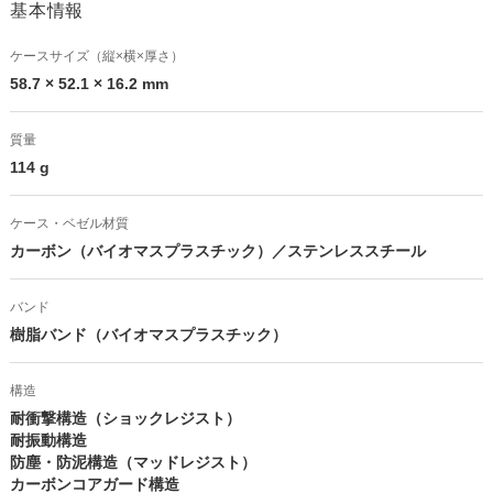
基本情報
ケースサイズ（縦×横×厚さ）
58.7 × 52.1 × 16.2 mm
質量
114 g
ケース・ベゼル材質
カーボン（バイオマスプラスチック）／ステンレススチール
バンド
樹脂バンド（バイオマスプラスチック）
構造
耐衝撃構造（ショックレジスト）
耐振動構造
防塵・防泥構造（マッドレジスト）
カーボンコアガード構造