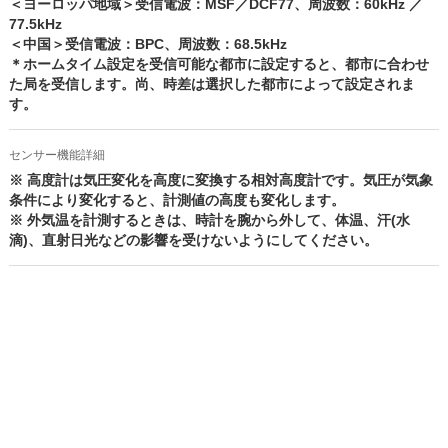
＜ヨーロッパ地域＞受信電波：MSF／DCF77、周波数：60kHz ／
77.5kHz
＜中国＞受信電波：BPC、周波数：68.5kHz
＊ホームタイム設定を受信可能な都市に設定すると、都市に合わせ
た局を受信します。尚、時差は選択した都市によって設定されま
す。
センサー機能詳細
※ 高度計は気圧変化を高度に変換する相対高度計です。気圧が気象
条件により変化すると、計測値の高度も変化します。
※ 外気温を計測するときは、時計を腕から外して、体温、汗(水
滴)、直射日光などの影響を受けないようにしてください。