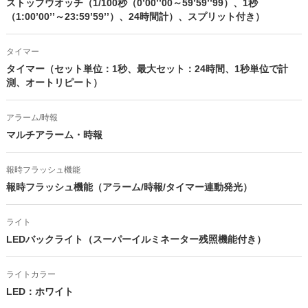
ストップウオッチ（1/100秒（0’00’’00～59’59’’99）、1秒
（1:00’00’’～23:59’59’’）、24時間計）、スプリット付き）
タイマー
タイマー（セット単位：1秒、最大セット：24時間、1秒単位で計
測、オートリピート）
アラーム/時報
マルチアラーム・時報
報時フラッシュ機能
報時フラッシュ機能（アラーム/時報/タイマー連動発光）
ライト
LEDバックライト（スーパーイルミネーター残照機能付き）
ライトカラー
LED：ホワイト