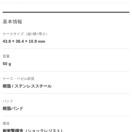
基本情報
ケースサイズ（縦×横×厚さ）
43.8 × 38.4 × 10.9 mm
質量
50 g
ケース・ベゼル材質
樹脂 / ステンレススチール
バンド
樹脂バンド
構造
耐衝撃構造（ショックレジスト）