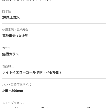
防水性
20気圧防水
使用電源・電池寿命
電池寿命：約3年
ガラス
無機ガラス
表面加工
ライトイエローゴールドIP（ベゼル部）
バンド装着可能サイズ
145～200mm
ストップウオッチ