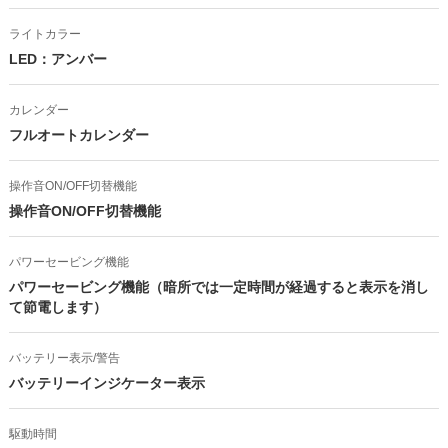
ライトカラー
LED：アンバー
カレンダー
フルオートカレンダー
操作音ON/OFF切替機能
操作音ON/OFF切替機能
パワーセービング機能
パワーセービング機能（暗所では一定時間が経過すると表示を消し
て節電します）
バッテリー表示/警告
バッテリーインジケーター表示
駆動時間