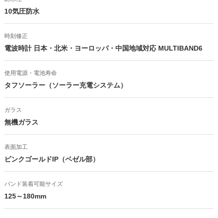
10気圧防水
時刻修正
電波時計 日本・北米・ヨーロッパ・中国地域対応 MULTIBAND6
使用電源・電池寿命
タフソーラー（ソーラー充電システム）
ガラス
無機ガラス
表面加工
ピンクゴールドIP（ベゼル部）
バンド装着可能サイズ
125～180mm