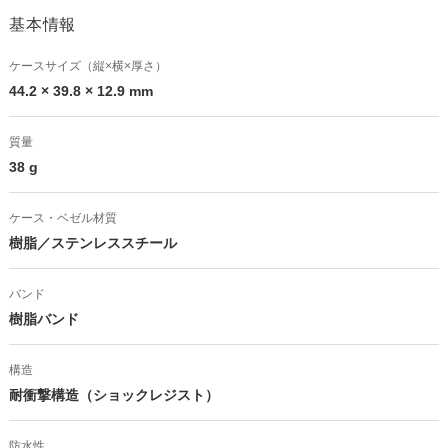
基本情報
ケースサイズ（縦×横×厚さ）
44.2 × 39.8 × 12.9 mm
質量
38 g
ケース・ベゼル材質
樹脂／ステンレススチール
バンド
樹脂バンド
構造
耐衝撃構造（ショックレジスト）
防水性