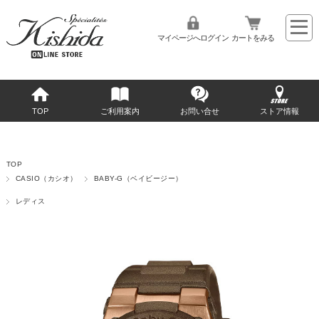
マイページへログイン
カートをみる
TOP
ご利用案内
お問い合せ
ストア情報
TOP
CASIO（カシオ）
BABY-G（ベイビージー）
レディス