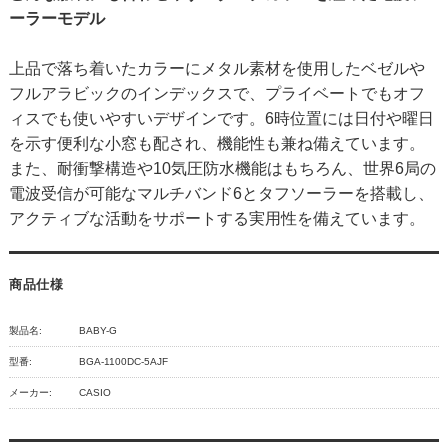
ーラーモデル
上品で落ち着いたカラーにメタル素材を使用したベゼルや
フルアラビックのインデックスで、プライベートでもオフ
ィスでも使いやすいデザインです。6時位置には日付や曜日
を示す便利な小窓も配され、機能性も兼ね備えています。
また、耐衝撃構造や10気圧防水機能はもちろん、世界6局の
電波受信が可能なマルチバンド6とタフソーラーを搭載し、
アクティブな活動をサポートする実用性を備えています。
商品仕様
製品名:
BABY-G
型番:
BGA-1100DC-5AJF
メーカー:
CASIO